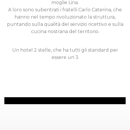
moglie Lina.
A loro sono subentrati i fratelli Carlo Caterina, che
hanno nel tempo rivoluzionato la struttura,
puntando sulla qualità del servizio ricettivo e sulla
cucina nostrana del territorio.
Un hotel 2 stelle, che ha tutti gli standard per
essere un 3